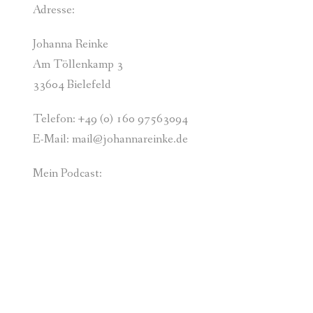
Adresse:
ACCESS FACELIFT
Johanna Reinke
SEELENMANDALAS
Am Töllenkamp 3
33604 Bielefeld
ÜBER MICH
Telefon: +49 (0) 160 97563094
E-Mail: mail@johannareinke.de
Mein Podcast: