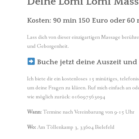
Deine Lomi Lomi Mass
Kosten: 90 min 150 Euro oder 60
Lass dich von dieser einzigartigen Massage berühr
und Geborgenheit.
Buche jetzt deine Auszeit und
Ich biete dir ein kostenloses 15 minütiges, telefo
um deine Fragen zu klären. Ruf mich einfach an oder
wie möglich zurück: 016097563094
Wann:
Termine nach Vereinbarung von 9-15 Uhr
Wo:
Am Töllenkamp 3, 33604 Bielefeld