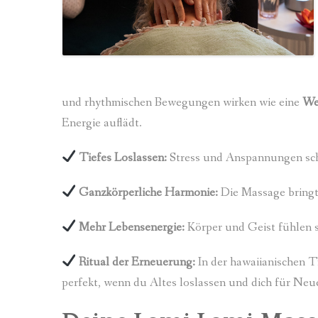
und rhythmischen Bewegungen wirken wie eine
We
Energie auflädt.
Tiefes Loslassen:
Stress und Anspannungen sch
Ganzkörperliche Harmonie:
Die Massage bringt
Mehr Lebensenergie:
Körper und Geist fühlen sic
Ritual der Erneuerung:
In der hawaiianischen T
perfekt, wenn du Altes loslassen und dich für Neu