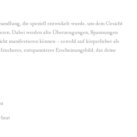
ehandlung, die speziell entwickelt wurde, um dein Gesicht
isieren. Dabei werden alte Überzeugungen, Spannungen
icht manifestieren können – sowohl auf körperlicher als
 frischeres, entspannteres Erscheinungsbild, das deine
ht
 Haut