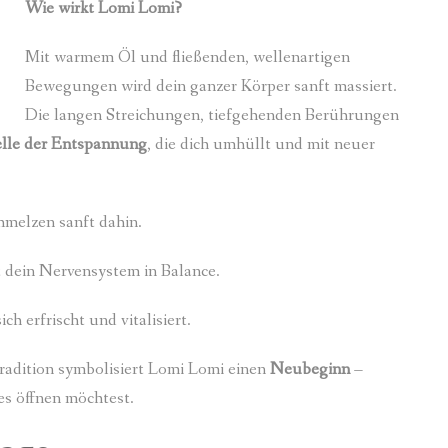
Wie wirkt Lomi Lomi?
Mit warmem Öl und fließenden, wellenartigen
Bewegungen wird dein ganzer Körper sanft massiert.
Die langen Streichungen, tiefgehenden Berührungen
lle der Entspannung
, die dich umhüllt und mit neuer
melzen sanft dahin.
 dein Nervensystem in Balance.
h erfrischt und vitalisiert.
radition symbolisiert Lomi Lomi einen
Neubeginn
–
es öffnen möchtest.