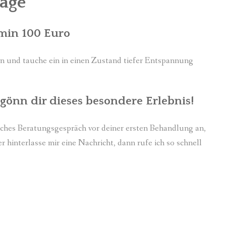
age
 min 100 Euro
en und tauche ein in einen Zustand tiefer Entspannung
 gönn dir dieses besondere Erlebnis!
nisches Beratungsgespräch vor deiner ersten Behandlung an,
 hinterlasse mir eine Nachricht, dann rufe ich so schnell