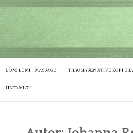
Skip
to
content
LOMI LOMI – MASSAGE
TRAUMASENSITIVE KÖRPERA
ÜBER MICH
Autor:
Johanna R