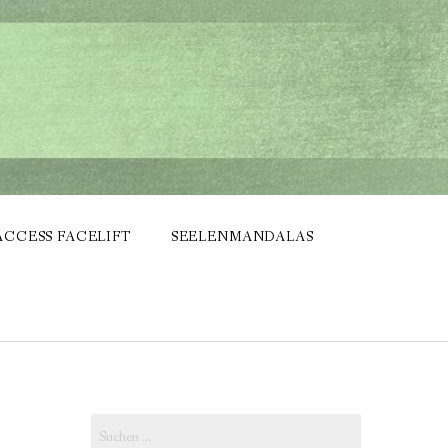
ACCESS FACELIFT
SEELENMANDALAS
Suchen
nach: