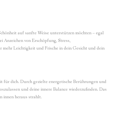
he Schönheit auf sanfte Weise unterstützen möchten – egal
bei Anzeichen von Erschöpfung, Stress,
mehr Leichtigkeit und Frische in dein Gesicht und dein
t für dich. Durch gezielte energetische Berührungen und
 loszulassen und deine innere Balance wiederzufinden. Das
n innen heraus strahlt.